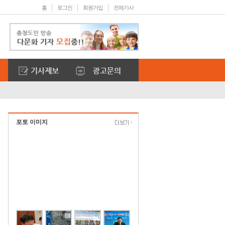
홈
로그인
회원가입
전체기사
포토 이미지