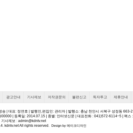
광고안내
기사제보
저작권문의
불편신고
독자투고
제휴안내
송 | 대표: 정연호 | 발행인,편집인: 관리자 | 발행소: 충남 천안시 서북구 성정동 663-
00 | 등록일: 2014.07.15 | 종별: 인터넷신문 | 대표전화 : 041)572-6114~5 | 팩스 : 
 기사제보 :
admin@kdntv.net
4. kdntv.net All rights reserved.
Design by 메이크디자인