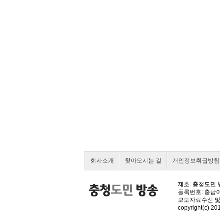
회사소개
찾아오시는 길
개인정보취급방침
제호: 충청도민 방
등록번호: 충남아000
보도자료수신 및
copyright(c) 201