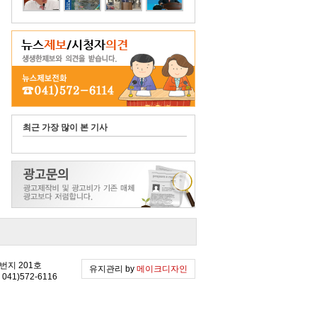
최근 가장 많이 본 기사
2번지 201호
유지관리 by
메이크디자인
041)572-6116