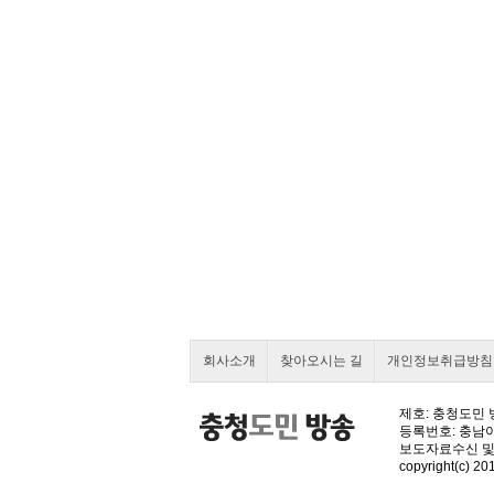
회사소개
찾아오시는 길
개인정보취급방침
제호: 충청도민 방
등록번호: 충남아000
보도자료수신 및
copyright(c) 201