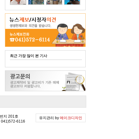
최근 가장 많이 본 기사
2번지 201호
유지관리 by
메이크디자인
041)572-6116