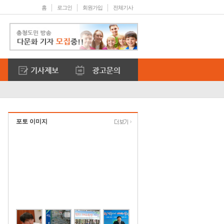
홈
로그인
회원가입
전체기사
포토 이미지