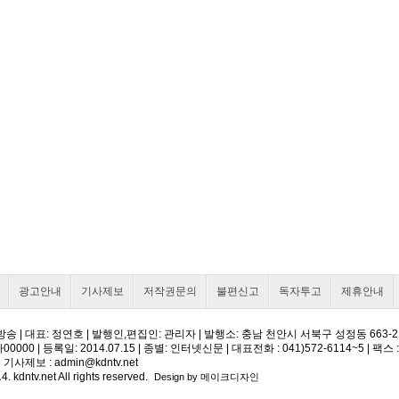
광고안내
기사제보
저작권문의
불편신고
독자투고
제휴안내
송 | 대표: 정연호 | 발행인,편집인: 관리자 | 발행소: 충남 천안시 서북구 성정동 663-
00 | 등록일: 2014.07.15 | 종별: 인터넷신문 | 대표전화 : 041)572-6114~5 | 팩스 : 
 기사제보 :
admin@kdntv.net
4. kdntv.net All rights reserved.
Design by 메이크디자인